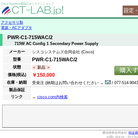
Cisco Systems製品のオンラインショップ
アクセサリ類
電源・ACアダプタ
PWR-C1-715WAC/2
715W AC Config 1 Secondary Power Supply
メーカー
シスコシステムズ合同会社 (Cisco)
型番
PWR-C1-715WAC/2
状態
＜ 新品 ＞
価格(税込)
￥150,000
在庫・納期
受発注 (納期はお問い合わせください →
/ 077-514-9043
製品保証
リンク
→
cisco.com内検索
通信技研合同会社 (
特定商
お問い合わせ：077-514