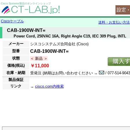
Cisco Systems製品のオンラインショップ
Ciscoケーブル
送料・お支払い方法
CAB-1900W-INT=
Power Cord, 250VAC 16A, Right Angle C19, IEC 309 Plug, INTL
メーカー
シスコシステムズ合同会社 (Cisco)
型番
CAB-1900W-INT=
状態
＜ 新品 ＞
価格(税込)
￥11,000
在庫・納期
受発注 (納期はお問い合わせください →
/ 077-514-9043
製品保証
リンク
→
cisco.com内検索