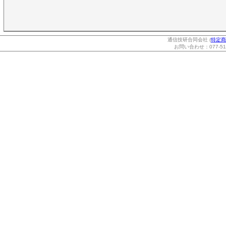
通信技研合同会社 (
特定商
お問い合わせ：077-514