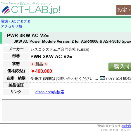
Cisco Systems製品のオンラインショップ
電源・ACアダプタ
アクセサリ類
PWR-3KW-AC-V2=
3KW AC Power Module Version 2 for ASR-9006 & ASR-9010 Spar
メーカー
シスコシステムズ合同会社 (Cisco)
型番
PWR-3KW-AC-V2=
状態
＜ 新品 ＞
価格(税込)
￥460,000
在庫・納期
受発注 (納期はお問い合わせください →
/ 077-514-9043
製品保証
リンク
→
cisco.com内検索
通信技研合同会社 (
特定商
お問い合わせ：077-514