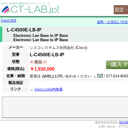
Cisco Systems製品のオンラインショップ
Cisco IOS
送料・お支払い方法
L-C4500E-LB-IP
Electronic Lan Base to IP Base
Electronic Lan Base to IP Base
メーカー
シスコシステムズ合同会社 (Cisco)
型番
L-C4500E-LB-IP
状態
＜ 新品 ＞
価格(税込)
￥1,930,000
在庫・納期
受発注 (納期はお問い合わせください →
/ 077-514-9043
製品保証
リンク
→
cisco.com内検索
通信技研合同会社 (
特定商
お問い合わせ：077-514