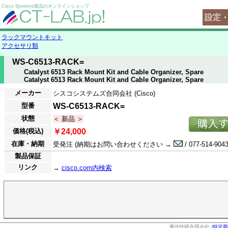
Cisco Systems製品のオンラインショップ
ラックマウントキット
アクセサリ類
WS-C6513-RACK=
Catalyst 6513 Rack Mount Kit and Cable Organizer, Spare
Catalyst 6513 Rack Mount Kit and Cable Organizer, Spare
メーカー
シスコシステムズ合同会社 (Cisco)
型番
WS-C6513-RACK=
状態
＜ 新品 ＞
価格(税込)
￥24,000
在庫・納期
受発注 (納期はお問い合わせください →
/ 077-514-9043
製品保証
リンク
→
cisco.com内検索
通信技研合同会社 (
特定商