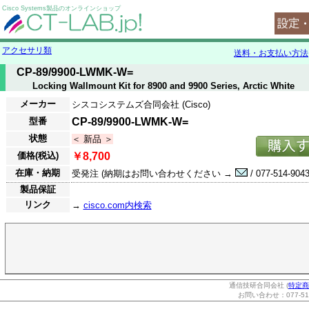
Cisco Systems製品のオンラインショップ
アクセサリ類
送料・お支払い方法
CP-89/9900-LWMK-W=
Locking Wallmount Kit for 8900 and 9900 Series, Arctic White
メーカー
シスコシステムズ合同会社 (Cisco)
型番
CP-89/9900-LWMK-W=
状態
＜ 新品 ＞
価格(税込)
￥8,700
在庫・納期
受発注 (納期はお問い合わせください →
/ 077-514-9043
製品保証
リンク
→
cisco.com内検索
通信技研合同会社 (
特定商
お問い合わせ：077-514