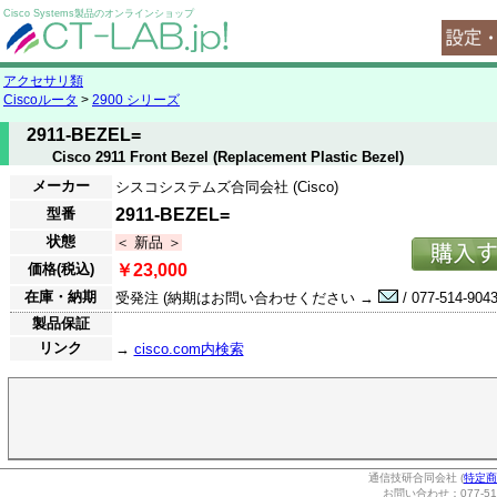
Cisco Systems製品のオンラインショップ
アクセサリ類
Ciscoルータ
>
2900 シリーズ
2911-BEZEL=
Cisco 2911 Front Bezel (Replacement Plastic Bezel)
メーカー
シスコシステムズ合同会社 (Cisco)
型番
2911-BEZEL=
状態
＜ 新品 ＞
価格(税込)
￥23,000
在庫・納期
受発注 (納期はお問い合わせください →
/ 077-514-9043
製品保証
リンク
→
cisco.com内検索
通信技研合同会社 (
特定商
お問い合わせ：077-514