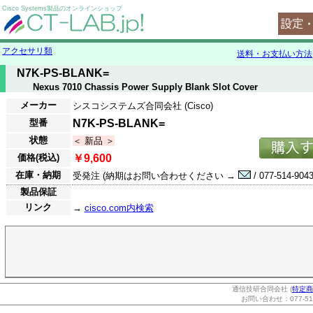
Cisco Systems製品のオンラインショップ
アクセサリ類
送料・お支払い方法
N7K-PS-BLANK=
Nexus 7010 Chassis Power Supply Blank Slot Cover
メーカー
シスコシステムズ合同会社 (Cisco)
型番
N7K-PS-BLANK=
状態
＜ 新品 ＞
価格(税込)
￥9,600
在庫・納期
受発注 (納期はお問い合わせください →
/ 077-514-9043
製品保証
リンク
→
cisco.com内検索
通信技研合同会社 (
特定商
お問い合わせ：077-514