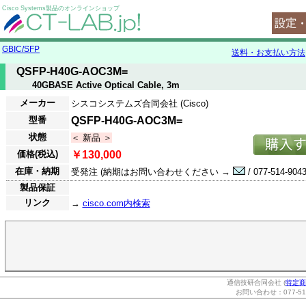
Cisco Systems製品のオンラインショップ
GBIC/SFP
送料・お支払い方法
QSFP-H40G-AOC3M=
40GBASE Active Optical Cable, 3m
メーカー
シスコシステムズ合同会社 (Cisco)
型番
QSFP-H40G-AOC3M=
状態
＜ 新品 ＞
価格(税込)
￥130,000
在庫・納期
受発注 (納期はお問い合わせください →
/ 077-514-9043
製品保証
リンク
→
cisco.com内検索
通信技研合同会社 (
特定商
お問い合わせ：077-514