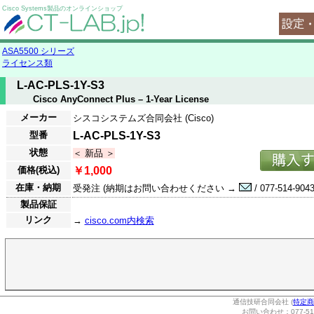
Cisco Systems製品のオンラインショップ
ASA5500 シリーズ
ライセンス類
L-AC-PLS-1Y-S3
Cisco AnyConnect Plus – 1-Year License
メーカー
シスコシステムズ合同会社 (Cisco)
型番
L-AC-PLS-1Y-S3
状態
＜ 新品 ＞
価格(税込)
￥1,000
在庫・納期
受発注 (納期はお問い合わせください →
/ 077-514-9043
製品保証
リンク
→
cisco.com内検索
通信技研合同会社 (
特定商
お問い合わせ：077-514