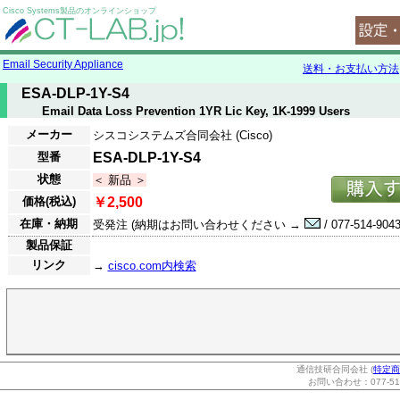
Cisco Systems製品のオンラインショップ
Email Security Appliance
送料・お支払い方法
ESA-DLP-1Y-S4
Email Data Loss Prevention 1YR Lic Key, 1K-1999 Users
メーカー
シスコシステムズ合同会社 (Cisco)
型番
ESA-DLP-1Y-S4
状態
＜ 新品 ＞
価格(税込)
￥2,500
在庫・納期
受発注 (納期はお問い合わせください →
/ 077-514-9043
製品保証
リンク
→
cisco.com内検索
通信技研合同会社 (
特定商
お問い合わせ：077-514