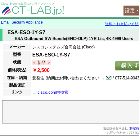
Cisco Systems製品のオンラインショップ
Email Security Appliance
送料・お支払い方法
ESA-ESO-1Y-S7
ESA Outbound SW Bundle(ENC+DLP) 1YR Lic, 4K-4999 Users
メーカー
シスコシステムズ合同会社 (Cisco)
型番
ESA-ESO-1Y-S7
状態
＜ 新品 ＞
価格(税込)
￥2,500
在庫・納期
受発注 (納期はお問い合わせください →
/ 077-514-9043
製品保証
リンク
→
cisco.com内検索
通信技研合同会社 (
特定商
お問い合わせ：077-514