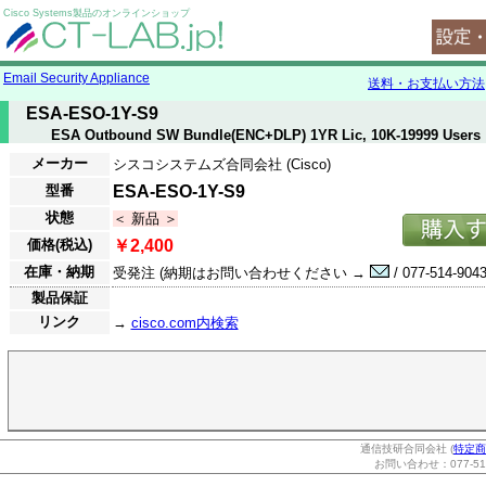
Cisco Systems製品のオンラインショップ
Email Security Appliance
送料・お支払い方法
ESA-ESO-1Y-S9
ESA Outbound SW Bundle(ENC+DLP) 1YR Lic, 10K-19999 Users
メーカー
シスコシステムズ合同会社 (Cisco)
型番
ESA-ESO-1Y-S9
状態
＜ 新品 ＞
価格(税込)
￥2,400
在庫・納期
受発注 (納期はお問い合わせください →
/ 077-514-9043
製品保証
リンク
→
cisco.com内検索
通信技研合同会社 (
特定商
お問い合わせ：077-514