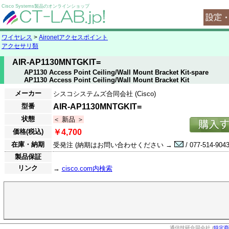
Cisco Systems製品のオンラインショップ
ワイヤレス
>
Aironetアクセスポイント
アクセサリ類
AIR-AP1130MNTGKIT=
AP1130 Access Point Ceiling/Wall Mount Bracket Kit-spare
AP1130 Access Point Ceiling/Wall Mount Bracket Kit
メーカー
シスコシステムズ合同会社 (Cisco)
型番
AIR-AP1130MNTGKIT=
状態
＜ 新品 ＞
価格(税込)
￥4,700
在庫・納期
受発注 (納期はお問い合わせください →
/ 077-514-9043
製品保証
リンク
→
cisco.com内検索
通信技研合同会社 (
特定商