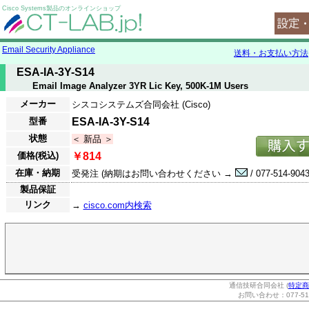
Cisco Systems製品のオンラインショップ
Email Security Appliance
送料・お支払い方法
ESA-IA-3Y-S14
Email Image Analyzer 3YR Lic Key, 500K-1M Users
メーカー
シスコシステムズ合同会社 (Cisco)
型番
ESA-IA-3Y-S14
状態
＜ 新品 ＞
価格(税込)
￥814
在庫・納期
受発注 (納期はお問い合わせください →
/ 077-514-9043
製品保証
リンク
→
cisco.com内検索
通信技研合同会社 (
特定商
お問い合わせ：077-514