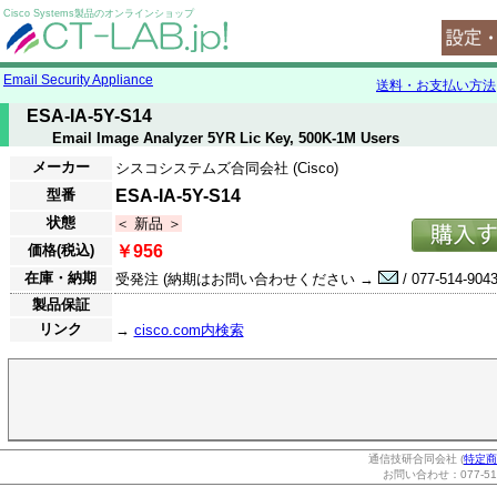
Cisco Systems製品のオンラインショップ
Email Security Appliance
送料・お支払い方法
ESA-IA-5Y-S14
Email Image Analyzer 5YR Lic Key, 500K-1M Users
メーカー
シスコシステムズ合同会社 (Cisco)
型番
ESA-IA-5Y-S14
状態
＜ 新品 ＞
価格(税込)
￥956
在庫・納期
受発注 (納期はお問い合わせください →
/ 077-514-9043
製品保証
リンク
→
cisco.com内検索
通信技研合同会社 (
特定商
お問い合わせ：077-514