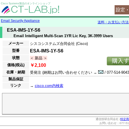
Cisco Systems製品のオンラインショップ
Email Security Appliance
送料・お支払い方法
ESA-IMS-1Y-S6
Email Intelligent Multi-Scan 1YR Lic Key, 3K-3999 Users
メーカー
シスコシステムズ合同会社 (Cisco)
型番
ESA-IMS-1Y-S6
状態
＜ 新品 ＞
価格(税込)
￥2,100
在庫・納期
受発注 (納期はお問い合わせください →
/ 077-514-9043
製品保証
リンク
→
cisco.com内検索
通信技研合同会社 (
特定商
お問い合わせ：077-514