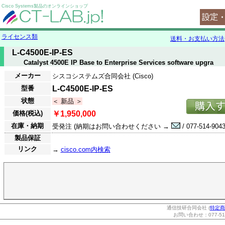
Cisco Systems製品のオンラインショップ
ライセンス類
送料・お支払い方法
L-C4500E-IP-ES
Catalyst 4500E IP Base to Enterprise Services software upgra
メーカー
シスコシステムズ合同会社 (Cisco)
型番
L-C4500E-IP-ES
状態
＜ 新品 ＞
価格(税込)
￥1,950,000
在庫・納期
受発注 (納期はお問い合わせください →
/ 077-514-9043
製品保証
リンク
→
cisco.com内検索
通信技研合同会社 (
特定商
お問い合わせ：077-514