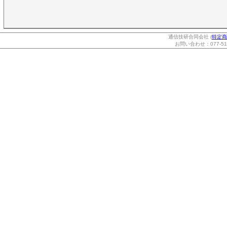
通信技研合同会社 (
特定商
お問い合わせ：077-514