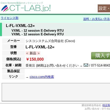
Cisco Systems製品のオンラインショップ
ライセンス類
送料・お支払い方法
L-FL-VXML-12=
VXML - 12 session E-Delivery RTU
VXML - 12 session E-Delivery RTU
メーカー
シスコシステムズ合同会社 (Cisco)
型番
L-FL-VXML-12=
状態
＜ 新品 ＞
価格(税込)
￥150,000
在庫・納期
受発注 (納期はお問い合わせください →
/ 077-514-9043
製品保証
リンク
→
cisco.com内検索
通信技研合同会社 (
特定商
お問い合わせ：077-514