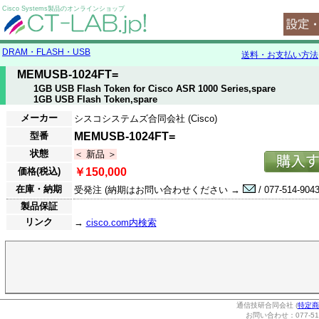
Cisco Systems製品のオンラインショップ
DRAM・FLASH・USB
送料・お支払い方法
MEMUSB-1024FT=
1GB USB Flash Token for Cisco ASR 1000 Series,spare
1GB USB Flash Token,spare
メーカー
シスコシステムズ合同会社 (Cisco)
型番
MEMUSB-1024FT=
状態
＜ 新品 ＞
価格(税込)
￥150,000
在庫・納期
受発注 (納期はお問い合わせください →
/ 077-514-9043
製品保証
リンク
→
cisco.com内検索
通信技研合同会社 (
特定商
お問い合わせ：077-514