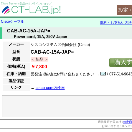
Cisco Systems製品のオンラインショップ
Ciscoケーブル
送料・お支払い方法
CAB-AC-15A-JAP=
Power cord, 15A, 250V Japan
メーカー
シスコシステムズ合同会社 (Cisco)
型番
CAB-AC-15A-JAP=
状態
＜ 新品 ＞
価格(税込)
￥7,800
在庫・納期
受発注 (納期はお問い合わせください →
/ 077-514-9043
製品保証
リンク
→
cisco.com内検索
通信技研合同会社 (
特定商
お問い合わせ：077-514