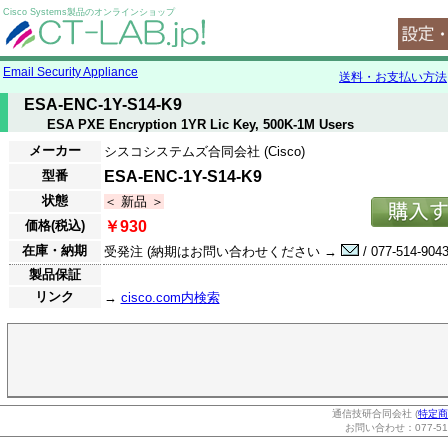
Cisco Systems製品のオンラインショップ
Email Security Appliance
送料・お支払い方法
ESA-ENC-1Y-S14-K9
ESA PXE Encryption 1YR Lic Key, 500K-1M Users
メーカー
シスコシステムズ合同会社 (Cisco)
型番
ESA-ENC-1Y-S14-K9
状態
＜ 新品 ＞
価格(税込)
￥930
在庫・納期
受発注 (納期はお問い合わせください →
/ 077-514-9043
製品保証
リンク
→
cisco.com内検索
通信技研合同会社 (
特定商
お問い合わせ：077-514