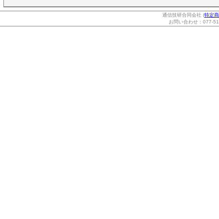
通信技研合同会社 (
特定商
お問い合わせ：077-514