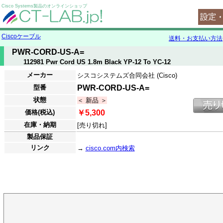
Cisco Systems製品のオンラインショップ
Ciscoケーブル
送料・お支払い方法
PWR-CORD-US-A=
112981 Pwr Cord US 1.8m Black YP-12 To YC-12
メーカー
シスコシステムズ合同会社 (Cisco)
型番
PWR-CORD-US-A=
状態
＜ 新品 ＞
価格(税込)
￥5,300
在庫・納期
[売り切れ]
製品保証
リンク
→
cisco.com内検索