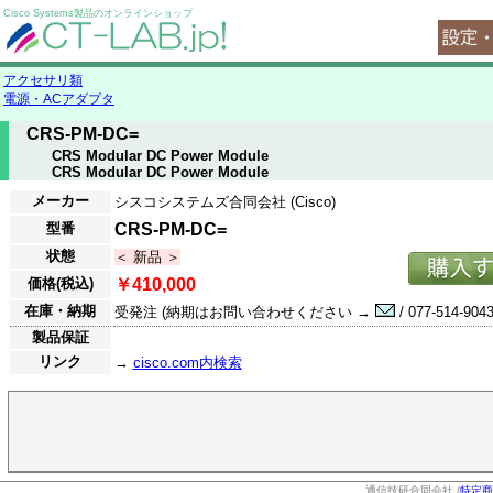
Cisco Systems製品のオンラインショップ
アクセサリ類
電源・ACアダプタ
CRS-PM-DC=
CRS Modular DC Power Module
CRS Modular DC Power Module
メーカー
シスコシステムズ合同会社 (Cisco)
型番
CRS-PM-DC=
状態
＜ 新品 ＞
価格(税込)
￥410,000
在庫・納期
受発注 (納期はお問い合わせください →
/ 077-514-9043
製品保証
リンク
→
cisco.com内検索
通信技研合同会社 (
特定商