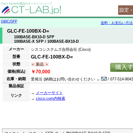
Cisco Systems製品のオンラインショップ
GBIC/SFP
送料・お支払い方法
GLC-FE-100BX-D=
100BASE-BX10-D SFP
100BASE-X SFP / 100BASE-BX10-D
メーカー
シスコシステムズ合同会社 (Cisco)
型番
GLC-FE-100BX-D=
状態
＜ 新品 ＞
価格(税込)
￥70,000
在庫・納期
受発注 (納期はお問い合わせください →
/ 077-514-9043
製品保証
→
メーカーサイト
リンク
→
cisco.com内検索