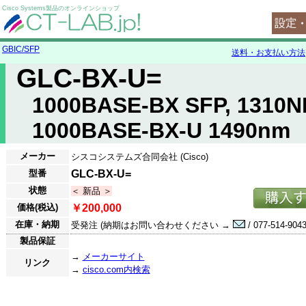
Cisco Systems製品のオンラインショップ
GBIC/SFP
送料・お支払い方法
GLC-BX-U=
1000BASE-BX SFP, 1310
1000BASE-BX-U 1490nm
メーカー
シスコシステムズ合同会社 (Cisco)
型番
GLC-BX-U=
状態
＜ 新品 ＞
価格(税込)
￥200,000
在庫・納期
受発注 (納期はお問い合わせください →
/ 077-514-9043
製品保証
→
メーカーサイト
リンク
→
cisco.com内検索