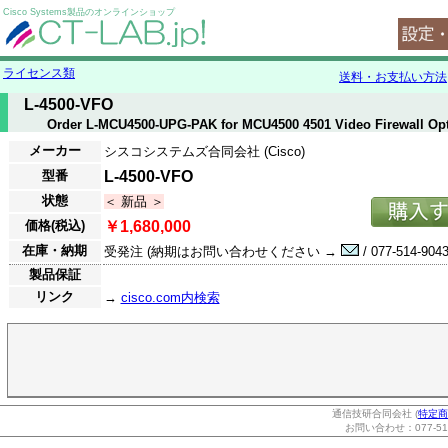
Cisco Systems製品のオンラインショップ
ライセンス類
送料・お支払い方法
L-4500-VFO
Order L-MCU4500-UPG-PAK for MCU4500 4501 Video Firewall Op
メーカー
シスコシステムズ合同会社 (Cisco)
型番
L-4500-VFO
状態
＜ 新品 ＞
価格(税込)
￥1,680,000
在庫・納期
受発注 (納期はお問い合わせください →
/ 077-514-9043
製品保証
リンク
→
cisco.com内検索
通信技研合同会社 (
特定商
お問い合わせ：077-514