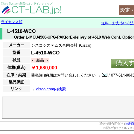
Cisco Systems製品のオンラインショップ
ライセンス類
送料・お支払い方法
L-4510-WCO
Order L-MCU4500-UPG-PAKforE-delivry of 4510 Web Conf. Optio
メーカー
シスコシステムズ合同会社 (Cisco)
型番
L-4510-WCO
状態
＜ 新品 ＞
価格(税込)
￥1,680,000
在庫・納期
受発注 (納期はお問い合わせください →
/ 077-514-9043
製品保証
リンク
→
cisco.com内検索
通信技研合同会社 (
特定商
お問い合わせ：077-514