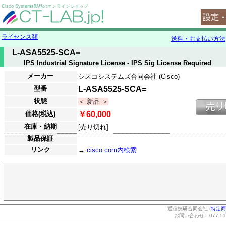
Cisco Systems製品のオンラインショップ
ライセンス類
送料・お支払い方法
L-ASA5525-SCA=
IPS Industrial Signature License - IPS Sig License Required
メーカー
シスコシステムズ合同会社 (Cisco)
型番
L-ASA5525-SCA=
状態
＜ 新品 ＞
価格(税込)
￥60,000
在庫・納期
[売り切れ]
製品保証
リンク
→
cisco.com内検索
通信技研合同会社 (
特定商
お問い合わせ：077-514