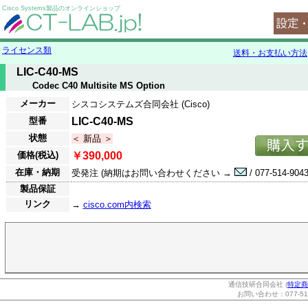
Cisco Systems製品のオンラインショップ
ライセンス類
送料・お支払い方法
LIC-C40-MS
Codec C40 Multisite MS Option
メーカー
シスコシステムズ合同会社 (Cisco)
型番
LIC-C40-MS
状態
＜ 新品 ＞
価格(税込)
￥390,000
在庫・納期
受発注 (納期はお問い合わせください →
/ 077-514-9043
製品保証
リンク
→
cisco.com内検索
通信技研合同会社 (
特定商
お問い合わせ：077-514