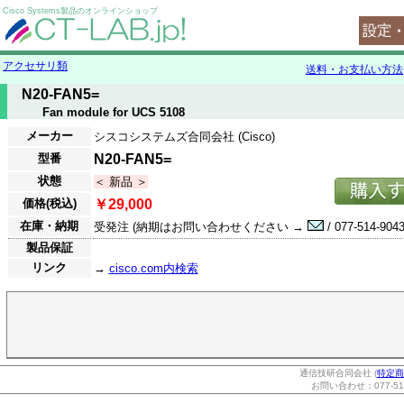
Cisco Systems製品のオンラインショップ
アクセサリ類
送料・お支払い方法
N20-FAN5=
Fan module for UCS 5108
メーカー
シスコシステムズ合同会社 (Cisco)
型番
N20-FAN5=
状態
＜ 新品 ＞
価格(税込)
￥29,000
在庫・納期
受発注 (納期はお問い合わせください →
/ 077-514-9043
製品保証
リンク
→
cisco.com内検索
通信技研合同会社 (
特定商
お問い合わせ：077-514