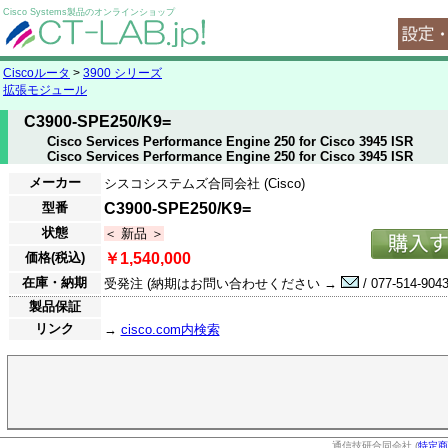
Cisco Systems製品のオンラインショップ
Ciscoルータ
>
3900 シリーズ
拡張モジュール
C3900-SPE250/K9=
Cisco Services Performance Engine 250 for Cisco 3945 ISR
Cisco Services Performance Engine 250 for Cisco 3945 ISR
メーカー
シスコシステムズ合同会社 (Cisco)
型番
C3900-SPE250/K9=
状態
＜ 新品 ＞
価格(税込)
￥1,540,000
在庫・納期
受発注 (納期はお問い合わせください →
/ 077-514-9043
製品保証
リンク
→
cisco.com内検索
通信技研合同会社 (
特定商