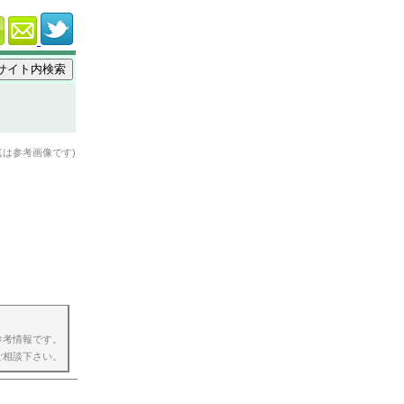
真は参考画像です)
参考情報です。
ご相談下さい。