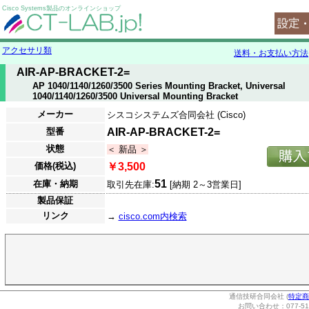
Cisco Systems製品のオンラインショップ
アクセサリ類
送料・お支払い方法
AIR-AP-BRACKET-2=
AP 1040/1140/1260/3500 Series Mounting Bracket, Universal
1040/1140/1260/3500 Universal Mounting Bracket
メーカー
シスコシステムズ合同会社 (Cisco)
型番
AIR-AP-BRACKET-2=
状態
＜ 新品 ＞
価格(税込)
￥3,500
51
在庫・納期
取引先在庫:
[納期 2～3営業日]
製品保証
リンク
→
cisco.com内検索
通信技研合同会社 (
特定商
お問い合わせ：077-514