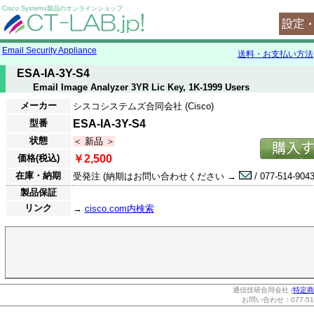
Cisco Systems製品のオンラインショップ
Email Security Appliance
送料・お支払い方法
ESA-IA-3Y-S4
Email Image Analyzer 3YR Lic Key, 1K-1999 Users
メーカー
シスコシステムズ合同会社 (Cisco)
型番
ESA-IA-3Y-S4
状態
＜ 新品 ＞
価格(税込)
￥2,500
在庫・納期
受発注 (納期はお問い合わせください →
/ 077-514-9043
製品保証
リンク
→
cisco.com内検索
通信技研合同会社 (
特定商
お問い合わせ：077-514