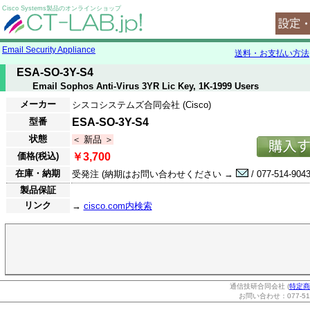
Cisco Systems製品のオンラインショップ
Email Security Appliance
送料・お支払い方法
ESA-SO-3Y-S4
Email Sophos Anti-Virus 3YR Lic Key, 1K-1999 Users
メーカー
シスコシステムズ合同会社 (Cisco)
型番
ESA-SO-3Y-S4
状態
＜ 新品 ＞
価格(税込)
￥3,700
在庫・納期
受発注 (納期はお問い合わせください →
/ 077-514-9043
製品保証
リンク
→
cisco.com内検索
通信技研合同会社 (
特定商
お問い合わせ：077-514