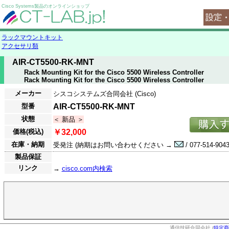
Cisco Systems製品のオンラインショップ
ラックマウントキット
アクセサリ類
AIR-CT5500-RK-MNT
Rack Mounting Kit for the Cisco 5500 Wireless Controller
Rack Mounting Kit for the Cisco 5500 Wireless Controller
メーカー
シスコシステムズ合同会社 (Cisco)
型番
AIR-CT5500-RK-MNT
状態
＜ 新品 ＞
価格(税込)
￥32,000
在庫・納期
受発注 (納期はお問い合わせください →
/ 077-514-9043
製品保証
リンク
→
cisco.com内検索
通信技研合同会社 (
特定商