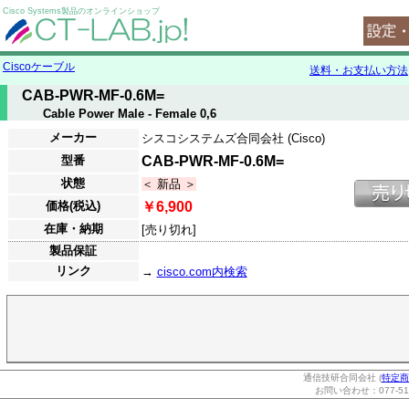
Cisco Systems製品のオンラインショップ
Ciscoケーブル
送料・お支払い方法
CAB-PWR-MF-0.6M=
Cable Power Male - Female 0,6
メーカー
シスコシステムズ合同会社 (Cisco)
型番
CAB-PWR-MF-0.6M=
状態
＜ 新品 ＞
価格(税込)
￥6,900
在庫・納期
[売り切れ]
製品保証
リンク
→
cisco.com内検索
通信技研合同会社 (
特定商
お問い合わせ：077-514