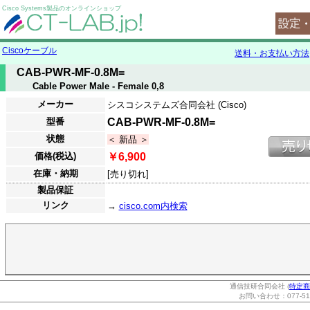
Cisco Systems製品のオンラインショップ
Ciscoケーブル
送料・お支払い方法
CAB-PWR-MF-0.8M=
Cable Power Male - Female 0,8
メーカー
シスコシステムズ合同会社 (Cisco)
型番
CAB-PWR-MF-0.8M=
状態
＜ 新品 ＞
価格(税込)
￥6,900
在庫・納期
[売り切れ]
製品保証
リンク
→
cisco.com内検索
通信技研合同会社 (
特定商
お問い合わせ：077-514