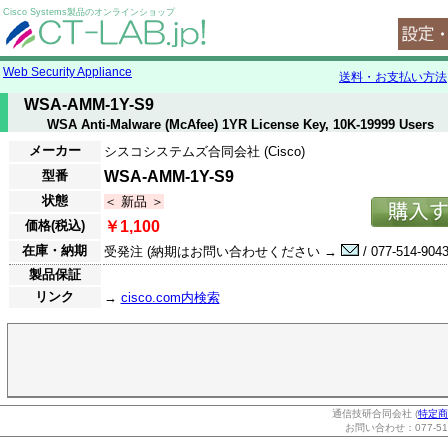
Cisco Systems製品のオンラインショップ
Web Security Appliance
送料・お支払い方法
WSA-AMM-1Y-S9
WSA Anti-Malware (McAfee) 1YR License Key, 10K-19999 Users
メーカー
シスコシステムズ合同会社 (Cisco)
型番
WSA-AMM-1Y-S9
状態
＜ 新品 ＞
価格(税込)
￥1,100
在庫・納期
受発注 (納期はお問い合わせください →
/ 077-514-9043
製品保証
リンク
→
cisco.com内検索
通信技研合同会社 (
特定商
お問い合わせ：077-514