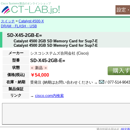
Cisco Systems製品のオンラインショップ
スイッチ
>
Catalyst 4500-X
DRAM・FLASH・USB
SD-X45-2GB-E=
Catalyst 4500 2GB SD Memory Card for Sup7-E
Catalyst 4500 2GB SD Memory Card for Sup7-E
メーカー
シスコシステムズ合同会社 (Cisco)
型番
SD-X45-2GB-E=
状態
＜ 新品 ＞
価格(税込)
￥54,000
在庫・納期
受発注 (納期はお問い合わせください →
/ 077-514-9043
製品保証
リンク
→
cisco.com内検索
通信技研合同会社 (
特定商