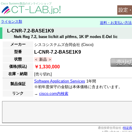
Cisco Systems製品のオンラインショップ
ライセンス類
送料・お支払い方法
L-CNR-7.2-BASE1K9
Nwk Reg 7.2, base lic/kit all pltfms, 1K IP nodes E-Del lic
メーカー
シスコシステムズ合同会社 (Cisco)
型番
L-CNR-7.2-BASE1K9
状態
＜ 新品 ＞
価格(税込)
￥1,330,000
在庫・納期
[売り切れ]
Software Application Services
1年間
製品保証
※初年度保守の金額は本体価格に含まれています。
リンク
→
cisco.com内検索
通信技研合同会社 (
特定商
お問い合わせ：077-514