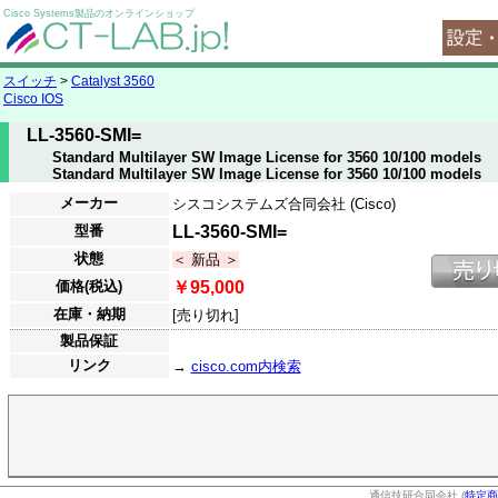
Cisco Systems製品のオンラインショップ
スイッチ
>
Catalyst 3560
Cisco IOS
LL-3560-SMI=
Standard Multilayer SW Image License for 3560 10/100 models
Standard Multilayer SW Image License for 3560 10/100 models
メーカー
シスコシステムズ合同会社 (Cisco)
型番
LL-3560-SMI=
状態
＜ 新品 ＞
価格(税込)
￥95,000
在庫・納期
[売り切れ]
製品保証
リンク
→
cisco.com内検索
通信技研合同会社 (
特定商