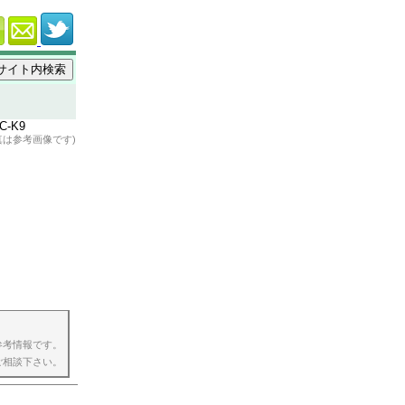
真は参考画像です)
参考情報です。
ご相談下さい。