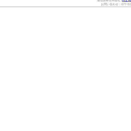
通信技研合同会社 (
特定商
お問い合わせ：077-514