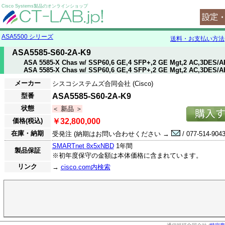
Cisco Systems製品のオンラインショップ
ASA5500 シリーズ
送料・お支払い方法
ASA5585-S60-2A-K9
ASA 5585-X Chas w/ SSP60,6 GE,4 SFP+,2 GE Mgt,2 AC,3DES/
ASA 5585-X Chas w/ SSP60,6 GE,4 SFP+,2 GE Mgt,2 AC,3DES/
メーカー
シスコシステムズ合同会社 (Cisco)
型番
ASA5585-S60-2A-K9
状態
＜ 新品 ＞
価格(税込)
￥32,800,000
在庫・納期
受発注 (納期はお問い合わせください →
/ 077-514-9043
SMARTnet 8x5xNBD
1年間
製品保証
※初年度保守の金額は本体価格に含まれています。
リンク
→
cisco.com内検索