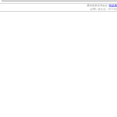
通信技研合同会社 (
特定商
お問い合わせ：077-514