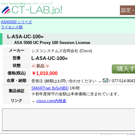
Cisco Systems製品のオンラインショップ
ASA5500 シリーズ
ライセンス類
L-ASA-UC-100=
ASA 5500 UC Proxy 100 Session License
メーカー
シスコシステムズ合同会社 (Cisco)
型番
L-ASA-UC-100=
状態
＜ 新品 ＞
価格(税込)
￥1,010,000
在庫・納期
受発注 (納期はお問い合わせください →
/ 077-514-9043
SMARTnet 8x5xNBD
1年間
製品保証
※初年度保守の金額は本体価格に含まれています。
リンク
→
cisco.com内検索