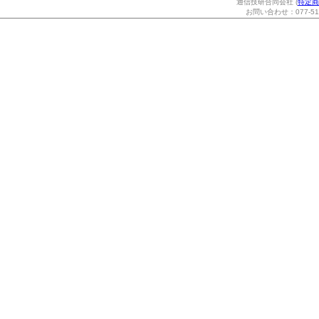
通信技研合同会社 (
特定商
お問い合わせ：077-514