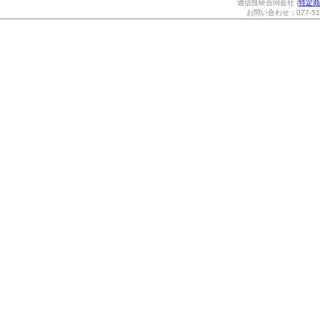
通信技研合同会社 (
特定商
お問い合わせ：077-514