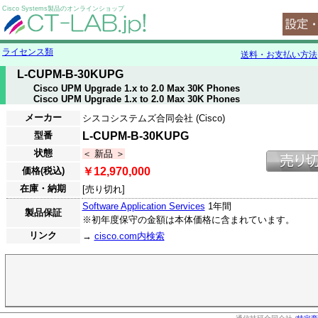
Cisco Systems製品のオンラインショップ
ライセンス類
送料・お支払い方法
L-CUPM-B-30KUPG
Cisco UPM Upgrade 1.x to 2.0 Max 30K Phones
Cisco UPM Upgrade 1.x to 2.0 Max 30K Phones
メーカー
シスコシステムズ合同会社 (Cisco)
型番
L-CUPM-B-30KUPG
状態
＜ 新品 ＞
価格(税込)
￥12,970,000
在庫・納期
[売り切れ]
Software Application Services
1年間
製品保証
※初年度保守の金額は本体価格に含まれています。
リンク
→
cisco.com内検索