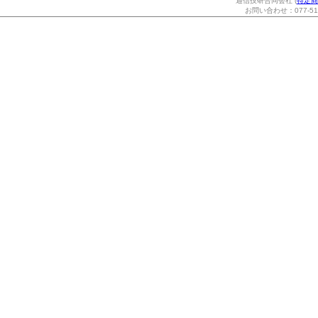
通信技研合同会社 (
特定商
お問い合わせ：077-514